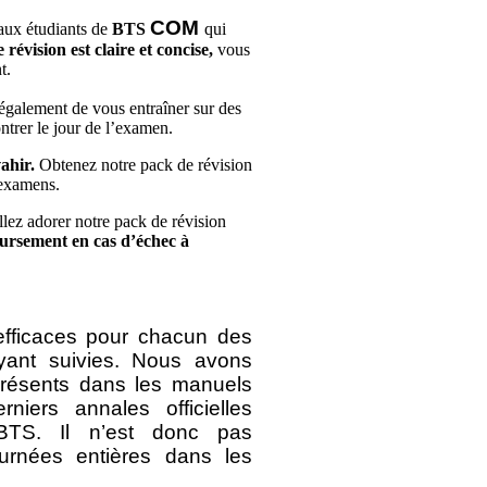
COM
 aux étudiants de
BTS
qui
révision est claire et concise,
vous
t.
 également de vous entraîner sur des
ntrer le jour de l’examen.
vahir.
Obtenez notre pack de révision
 examens.
ez adorer notre pack de révision
ursement en cas d’échec à
efficaces pour chacun des
yant suivies. Nous avons
 présents dans les manuels
niers annales officielles
BTS. Il n’est donc pas
urnées entières dans les