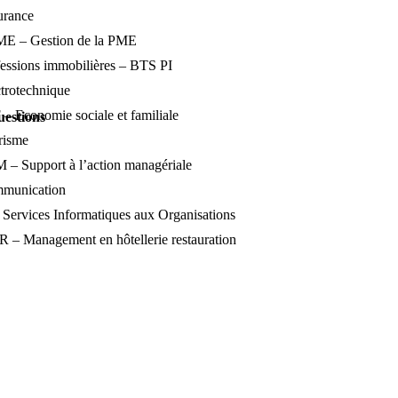
urance
E – Gestion de la PME
essions immobilières – BTS PI
trotechnique
 Economie sociale et familiale
uestions
risme
– Support à l’action managériale
munication
Services Informatiques aux Organisations
– Management en hôtellerie restauration