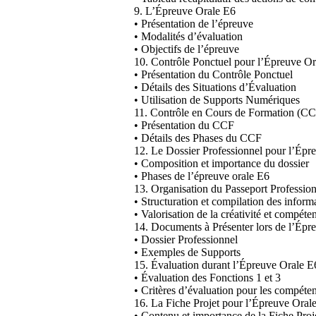
9. L’Épreuve Orale E6
• Présentation de l’épreuve
• Modalités d’évaluation
• Objectifs de l’épreuve
10. Contrôle Ponctuel pour l’Épreuve O
• Présentation du Contrôle Ponctuel
• Détails des Situations d’Évaluation
• Utilisation de Supports Numériques
11. Contrôle en Cours de Formation (CC
• Présentation du CCF
• Détails des Phases du CCF
12. Le Dossier Professionnel pour l’Épr
• Composition et importance du dossier
• Phases de l’épreuve orale E6
13. Organisation du Passeport Professio
• Structuration et compilation des inform
• Valorisation de la créativité et compé
14. Documents à Présenter lors de l’Épr
• Dossier Professionnel
• Exemples de Supports
15. Évaluation durant l’Épreuve Orale E
• Évaluation des Fonctions 1 et 3
• Critères d’évaluation pour les compéte
16. La Fiche Projet pour l’Épreuve Oral
• Contenu et importance de la Fiche Proj