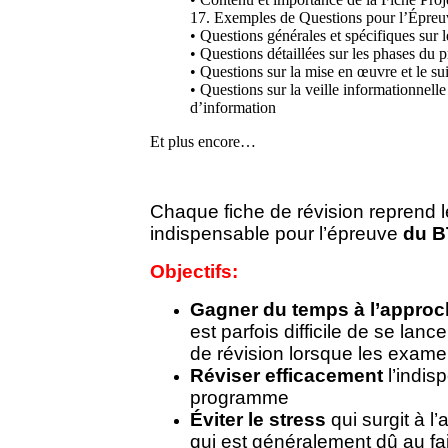
17. Exemples de Questions pour l’Épreu
• Questions générales et spécifiques sur l
• Questions détaillées sur les phases du p
• Questions sur la mise en œuvre et le su
• Questions sur la veille informationnelle
d’information
Et plus encore…
Chaque fiche de révision reprend l
indispensable pour l’épreuve
du 
Objectifs:
Gagner du temps à l’approc
est parfois difficile de se lanc
de révision lorsque les exam
Réviser efficacement
l’indis
programme
Éviter le stress
qui surgit à l
qui est généralement dû au fa