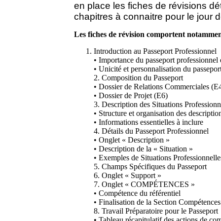
en place les fiches de révisions dé
chapitres à connaitre pour le jour 
Les fiches de révision comportent notamment
Introduction au Passeport Professionnel
• Importance du passeport professionn
• Unicité et personnalisation du passepor
2. Composition du Passeport
• Dossier de Relations Commerciales (E
• Dossier de Projet (E6)
3. Description des Situations Professionn
• Structure et organisation des descriptio
• Informations essentielles à inclure
4. Détails du Passeport Professionnel
• Onglet « Description »
• Description de la « Situation »
• Exemples de Situations Professionnelle
5. Champs Spécifiques du Passeport
6. Onglet « Support »
7. Onglet « COMPÉTENCES »
• Compétence du référentiel
• Finalisation de la Section Compétences
8. Travail Préparatoire pour le Passeport
• Tableau récapitulatif des actions de c