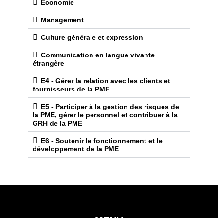
COURS BTS GP
MATIÈRES
Droit
Economie
Management
Culture générale et expression