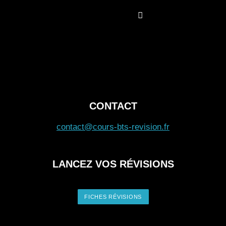
étrangère
Développement de la relation client 
vente conseil
Gestion opérationnelle
Management de l’équipe commercial
DÉCOUVRIR CE BTS
MENU