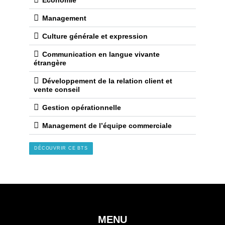
COURS BTS MC
MATIÈRES
Droit
Economie
Management
Culture générale et expression
Communication en langue vivante