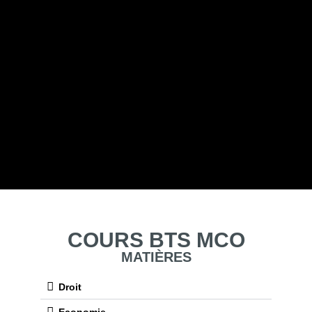
MANAGEMEN
COMMERCIA
OPÉRATIONN