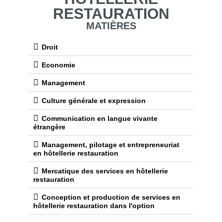
COURS BTS MHR
MANAGEMENT 
HÔTELLERIE
RESTAURATIO
MATIÈRES
Droit