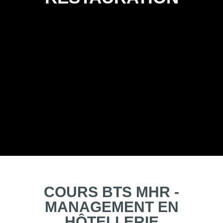
COURS BTS MH
MANAGEMENT 
HÔTELLERIE
RESTAURATI