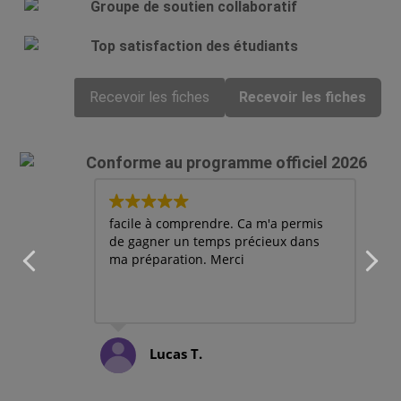
Groupe de soutien collaboratif
Top satisfaction des étudiants
Recevoir les fiches
Recevoir les fiches
Conforme au programme officiel 2026
ve E4
facile à comprendre. Ca m'a permis
j'
de gagner un temps précieux dans
so
ma préparation. Merci
ex
Lucas T.