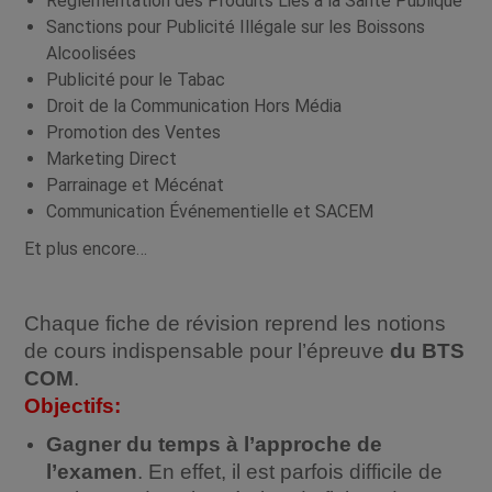
Réglementation des Produits Liés à la Santé Publique
Sanctions pour Publicité Illégale sur les Boissons
Alcoolisées
Publicité pour le Tabac
Droit de la Communication Hors Média
Promotion des Ventes
Marketing Direct
Parrainage et Mécénat
Communication Événementielle et SACEM
Et plus encore…
Chaque fiche de révision reprend les notions
de cours indispensable pour l’épreuve
du BTS
COM
.
Objectifs:
Gagner du temps à l’approche de
l’examen
. En effet, il est parfois difficile de