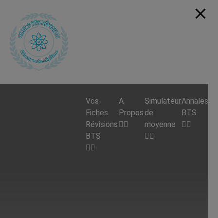
Vos
A
Simulateur
Annales
Fiches
Propos
de
BTS
Révisions
moyenne
BTS